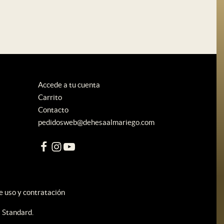
Accede a tu cuenta
Carrito
Contacto
pedidosweb@dehesaalmariego.com
e uso y contratación
Standard
.