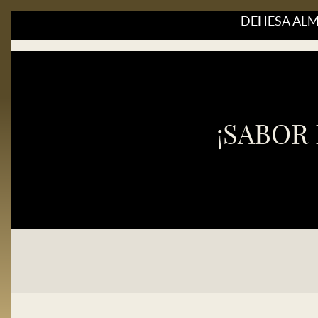
DEHESA AL
¡SABOR