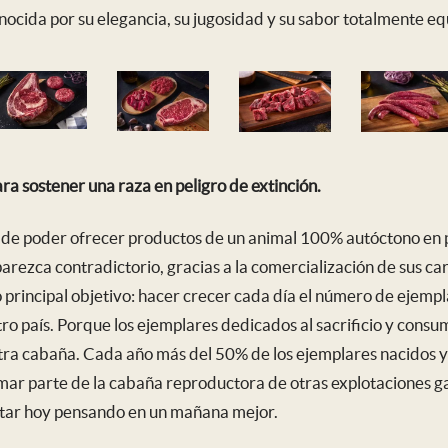
ocida por su elegancia, su jugosidad y su sabor totalmente eq
ra sostener una raza en peligro de extinción.
 de poder ofrecer productos de un animal 100% autóctono en 
arezca contradictorio, gracias a la comercialización de sus 
 principal objetivo: hacer crecer cada día el número de ejemp
o país. Porque los ejemplares dedicados al sacrificio y cons
tra cabaña. Cada año más del 50% de los ejemplares nacidos y
mar parte de la cabaña reproductora de otras explotaciones 
rutar hoy pensando en un mañana mejor.