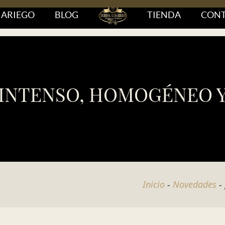
MARIEGO
BLOG
TIENDA
CON
 INTENSO, HOMOGÉNEO Y
Inicio
-
Novedades
-