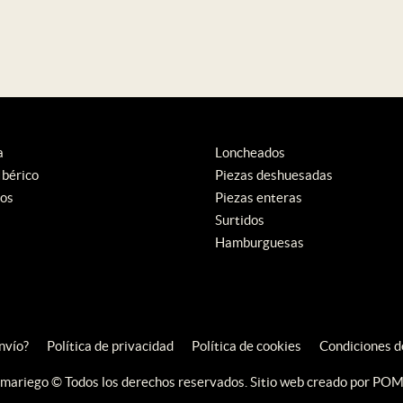
a
Loncheados
Ibérico
Piezas deshuesadas
os
Piezas enteras
Surtidos
Hamburguesas
nvío?
Política de privacidad
Política de cookies
Condiciones d
mariego © Todos los derechos reservados. Sitio web creado por
POM 