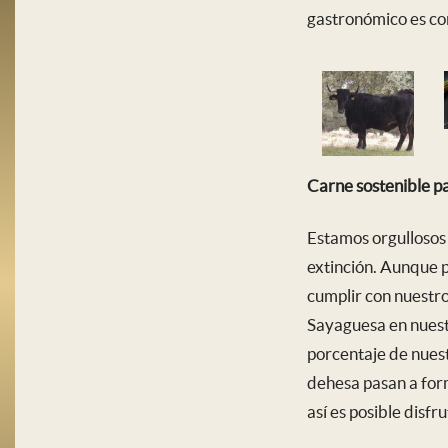
gastronómico es con
Carne sostenible pa
Estamos orgullosos
extinción. Aunque p
cumplir con nuestro
Sayaguesa en nuestr
porcentaje de nues
dehesa pasan a for
así es posible disf