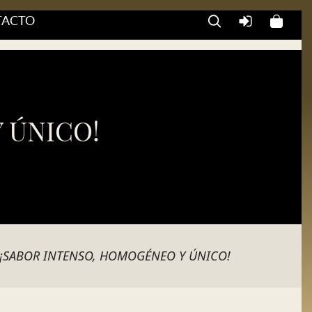
TACTO
 ÚNICO!
¡SABOR INTENSO, HOMOGÉNEO Y ÚNICO!