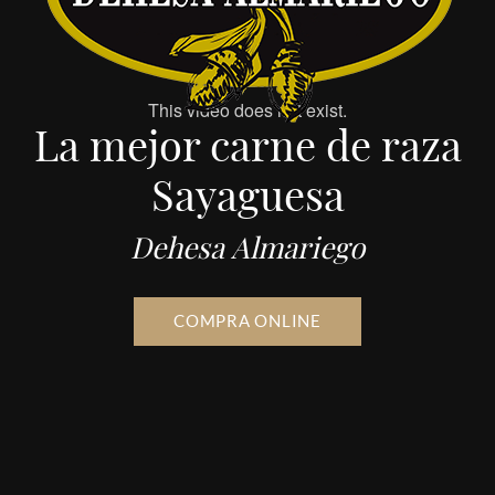
La mejor carne de raza
Sayaguesa
Dehesa Almariego
COMPRA ONLINE