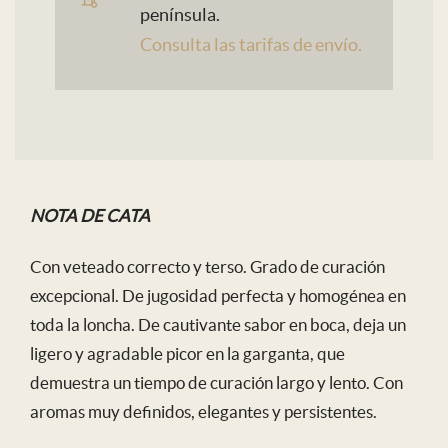
península.
50%
Consulta las tarifas de envío.
Raza
Ibérica
cantidad
NOTA DE CATA
Con veteado correcto y terso. Grado de curación
excepcional. De jugosidad perfecta y homogénea en
toda la loncha. De cautivante sabor en boca, deja un
ligero y agradable picor en la garganta, que
demuestra un tiempo de curación largo y lento. Con
aromas muy definidos, elegantes y persistentes.