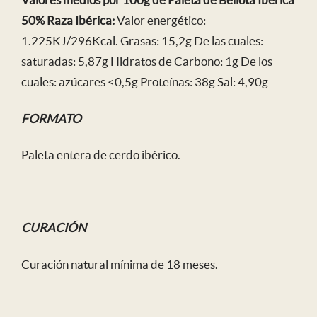
50% Raza Ibérica:
Valor energético:
1.225KJ/296Kcal. Grasas: 15,2g De las cuales:
saturadas: 5,87g Hidratos de Carbono: 1g De los
cuales: azúcares <0,5g Proteínas: 38g Sal: 4,90g
FORMATO
Paleta entera de cerdo ibérico.
CURACIÓN
Curación natural mínima de 18 meses.