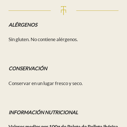
ALÉRGENOS
Sin gluten. No contiene alérgenos.
CONSERVACIÓN
Conservar en un lugar fresco y seco.
INFORMACIÓN NUTRICIONAL
Valores medios por 100g de Paleta de Bellota Ibérica