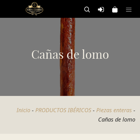
Cañas de lomo
Inicio
-
PRODUCTOS IBÉRICOS
-
Piezas enteras
-
Cañas de lomo