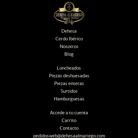
Dehesa
Cerdo Ibérico
Nosotros
Blog
Loncheados
Piezas deshuesadas
Piezas enteras
Surtidos
Hamburguesas
Accede a tu cuenta
Carrito
Contacto
pedidosweb@dehesaalmariego.com